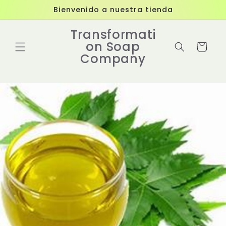
Ir
Bienvenido a nuestra tienda
directamente
al contenido
Transformati
on Soap
Carrito
Company